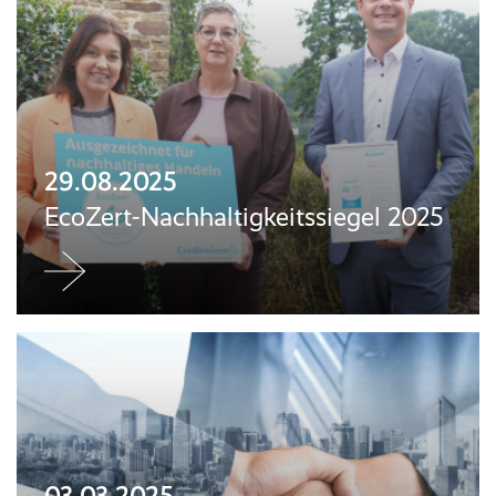
29.08.2025
EcoZert-Nachhaltigkeitssiegel 2025
Jetzt
weiterlesen
03.03.2025