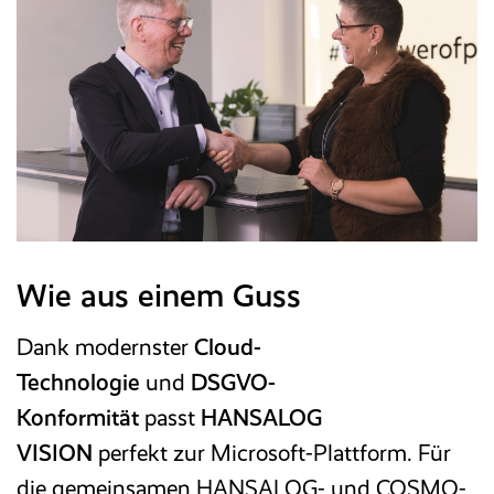
Wie aus einem Guss
Dank modernster
Cloud-
Technologie
und
DSGVO-
Konformität
passt
HANSALOG
VISION
perfekt zur Microsoft-Plattform. Für
die gemeinsamen HANSALOG- und COSMO-