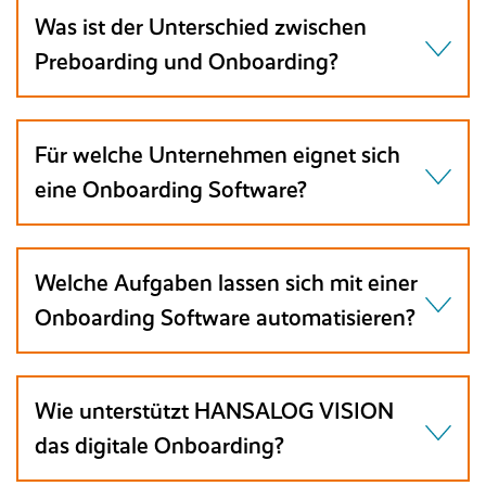
Was ist der Unterschied zwischen
Preboarding und Onboarding?
Für welche Unternehmen eignet sich
eine Onboarding Software?
Welche Aufgaben lassen sich mit einer
Onboarding Software automatisieren?
Wie unterstützt HANSALOG VISION
das digitale Onboarding?