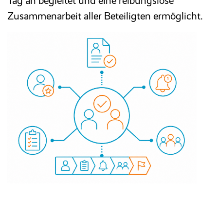
Tag an begleitet und eine reibungslose
Zusammenarbeit aller Beteiligten ermöglicht.