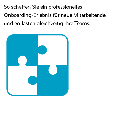
So schaffen Sie ein professionelles
E-Rechnung
Onboarding-Erlebnis für neue Mitarbeitende
und entlasten gleichzeitig Ihre Teams.
Faktura
Excel-basiertes Reporting
Archivierung/Workflow
E-Bilanz