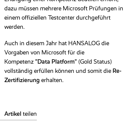
dazu müssen mehrere Microsoft Prüfungen in
Reisekosten­abrechnung
einem offiziellen Testcenter durchgeführt
werden.
Zeitwirtschaft
Auch in diesem Jahr hat HANSALOG die
Entgelt­abrechnung
Vorgaben von Microsoft für die
Kompetenz
”Data Platform”
(Gold Status)
Mitarbeiter­portal
vollständig erfüllen können und somit die
Re-
Zertifizierung
erhalten.
Finanzbuchhaltung
Kostenrechnung
Artikel
teilen
Anlagenbuchhaltung