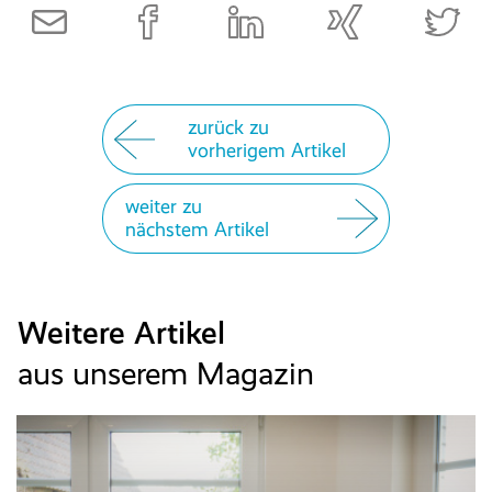
E-Rechnung
Faktura
zurück zu
vorherigem Artikel
Excel-basiertes Reporting
weiter zu
nächstem Artikel
Archivierung/Workflow
E-Bilanz
Weitere Artikel
aus unserem Magazin