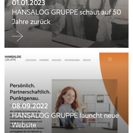
01.01.2023
HANSALOG GRUPPE schaut auf 50
Jahre zurück
Jetzt
weiterlesen
08.09.2022
HANSALOG GRUPPE launcht neue
Website