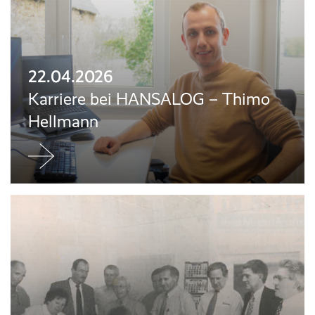
22.04.2026
Karriere bei HANSALOG – Thimo
Hellmann
Jetzt
weiterlesen