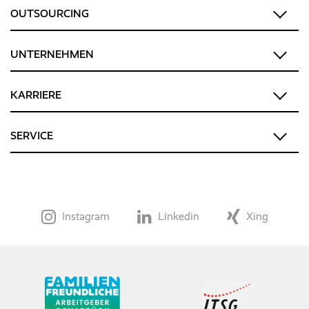
OUTSOURCING
UNTERNEHMEN
KARRIERE
SERVICE
Instagram
Linkedin
Xing